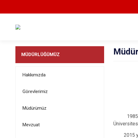
Müdü
MÜDÜRLÜĞÜMÜZ
Hakkımızda
Görevlerimiz
Müdürümüz
1985 yılın
Üniversites
Mevzuat
2015 yılınd