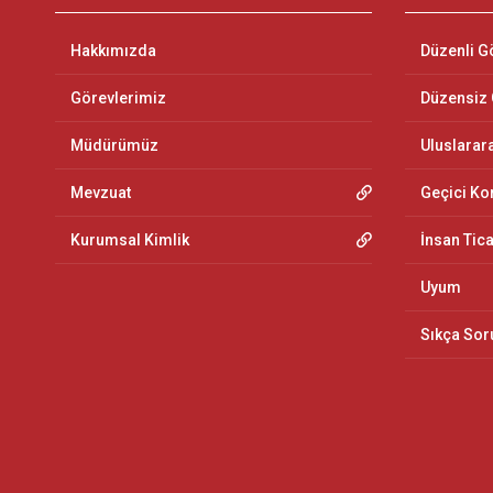
Hakkımızda
Düzenli G
Görevlerimiz
Düzensiz
Müdürümüz
Uluslarar
Mevzuat
Geçici K
Kurumsal Kimlik
İnsan Tic
Uyum
Sıkça Sor