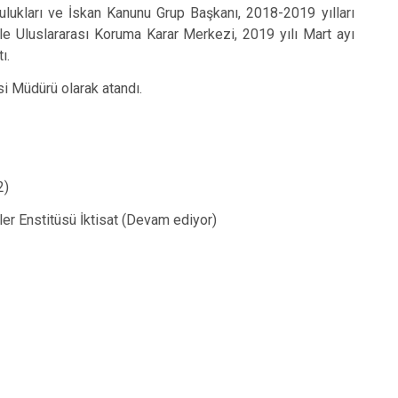
lukları ve İskan Kanunu Grup Başkanı, 2018-2019 yılları
le Uluslararası Koruma Karar Merkezi, 2019 yılı Mart ayı
ı.
i Müdürü olarak atandı.
2)
er Enstitüsü İktisat (Devam ediyor)