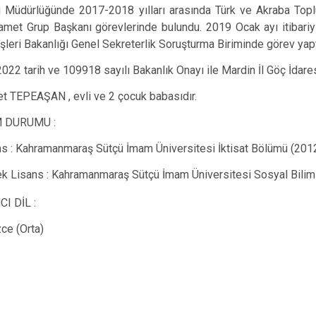
i Müdürlüğünde 2017-2018 yılları arasında Türk ve Akraba Toplu
amet Grup Başkanı görevlerinde bulundu. 2019 Ocak ayı itibariy
İçişleri Bakanlığı Genel Sekreterlik Soruşturma Biriminde görev yapt
tarih ve 109918 sayılı Bakanlık Onayı ile Mardin İl Göç İdares
PEAŞAN , evli ve 2 çocuk babasıdır.
DURUMU :
s : Kahramanmaraş Sütçü İmam Üniversitesi İktisat Bölümü (201
k Lisans : Kahramanmaraş Sütçü İmam Üniversitesi Sosyal Biliml
 DİL :
zce (Orta)