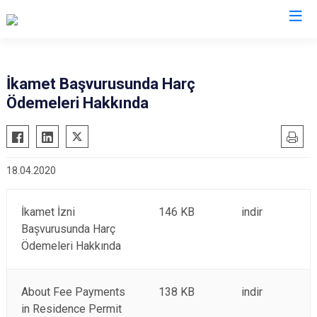
İl Göç İdaresi Müdürlükleri
İkamet Başvurusunda Harç
Ödemeleri Hakkında
18.04.2020
İkamet İzni
146 KB
indir
Başvurusunda Harç
Ödemeleri Hakkında
About Fee Payments
138 KB
indir
in Residence Permit