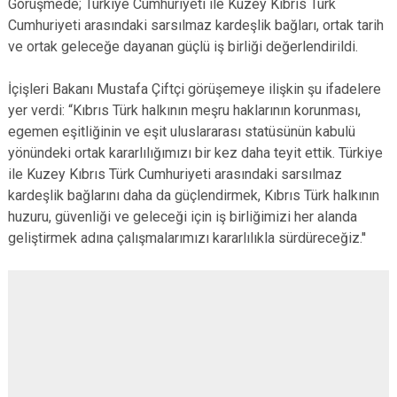
Görüşmede; Türkiye Cumhuriyeti ile Kuzey Kıbrıs Türk
Cumhuriyeti arasındaki sarsılmaz kardeşlik bağları, ortak tarih
ve ortak geleceğe dayanan güçlü iş birliği değerlendirildi.
İçişleri Bakanı Mustafa Çiftçi görüşemeye ilişkin şu ifadelere
yer verdi: “Kıbrıs Türk halkının meşru haklarının korunması,
egemen eşitliğinin ve eşit uluslararası statüsünün kabulü
yönündeki ortak kararlılığımızı bir kez daha teyit ettik. Türkiye
ile Kuzey Kıbrıs Türk Cumhuriyeti arasındaki sarsılmaz
kardeşlik bağlarını daha da güçlendirmek, Kıbrıs Türk halkının
huzuru, güvenliği ve geleceği için iş birliğimizi her alanda
geliştirmek adına çalışmalarımızı kararlılıkla sürdüreceğiz.''