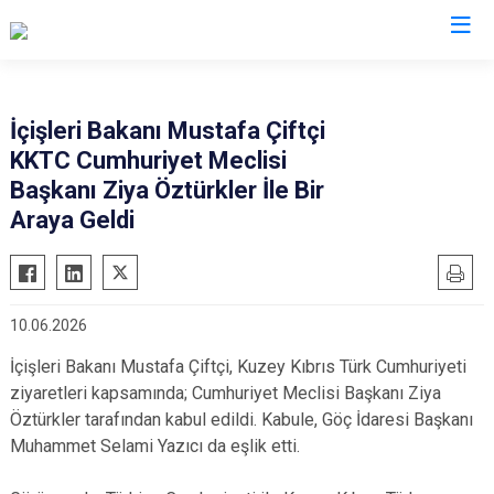
İl Göç İdaresi Müdürlükleri
İçişleri Bakanı Mustafa Çiftçi
KKTC Cumhuriyet Meclisi
Başkanı Ziya Öztürkler İle Bir
Araya Geldi
10.06.2026
İçişleri Bakanı Mustafa Çiftçi, Kuzey Kıbrıs Türk Cumhuriyeti
ziyaretleri kapsamında; Cumhuriyet Meclisi Başkanı Ziya
Öztürkler tarafından kabul edildi. Kabule, Göç İdaresi Başkanı
Muhammet Selami Yazıcı da eşlik etti.